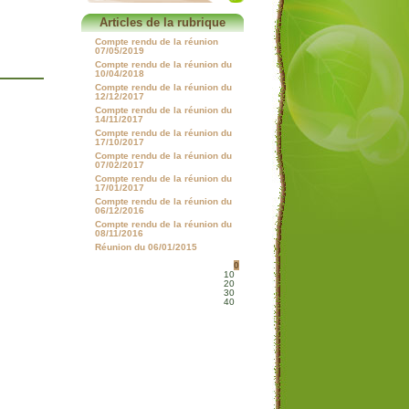
Articles de la rubrique
Compte rendu de la réunion
07/05/2019
Compte rendu de la réunion du
10/04/2018
Compte rendu de la réunion du
12/12/2017
Compte rendu de la réunion du
14/11/2017
Compte rendu de la réunion du
17/10/2017
Compte rendu de la réunion du
07/02/2017
Compte rendu de la réunion du
17/01/2017
Compte rendu de la réunion du
06/12/2016
Compte rendu de la réunion du
08/11/2016
Réunion du 06/01/2015
0
10
20
30
40