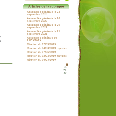
Articles de la rubrique
Assemblée générale le 24
septembre 2024
Assemblée générale le 26
septembre 2023
Assemblée générale le 20
septembre 2022
Assemblée générale le 21
septembre 2021
la
Assemblée générale du
23/09/2019
s.
Réunion du 17/09/2019
Réunion du 04/06/2019 reportée
Réunion du 07/05/2019
Réunion du 02/04/2019 annulée
Réunion du 05/03/2019
0
10
20
30
...