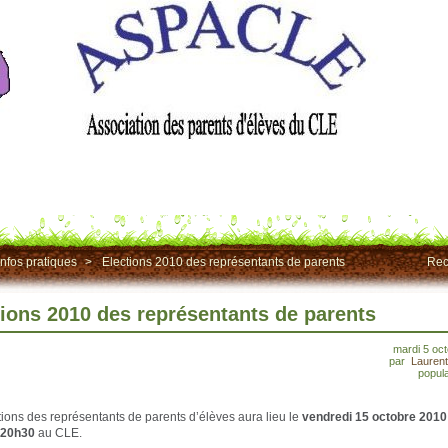
Infos pratiques
>
Elections 2010 des représentants de parents
Rec
tions 2010 des représentants de parents
mardi 5 oc
par
Lauren
popula
tions des représentants de parents d’élèves aura lieu le
vendredi 15 octobre 2010
 20h30
au CLE.