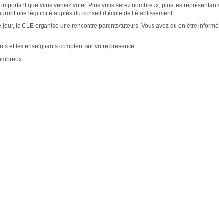
rès important que vous veniez voter. Plus vous serez nombreux, plus les représentant
auront une légitimité auprès du conseil d’école de l’établissement.
jour, le CLE organise une rencontre parents/tuteurs. Vous avez du en être informé
nts et les enseignants comptent sur votre présence.
ombreux.