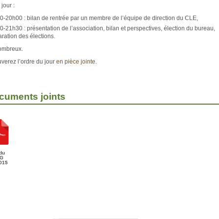
jour :
0-20h00 : bilan de rentrée par un membre de l’équipe de direction du CLE,
-21h30 : présentation de l’association, bilan et perspectives, élection du bureau,
ration des élections.
ombreux.
uverez l’ordre du jour
en pièce jointe
.
cuments joints
du
AG
015