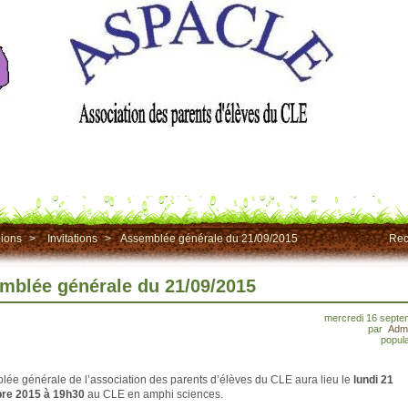
ions
>
Invitations
>
Assemblée générale du 21/09/2015
Rec
mblée générale du 21/09/2015
mercredi 16 septe
par
Admi
popula
lée générale de l’association des parents d’élèves du CLE aura lieu le
lundi 21
re 2015 à 19h30
au CLE en amphi sciences.