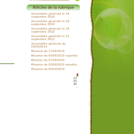
Articles de la rubrique
Assemblée générale le 24
septembre 2024
Assemblée générale le 26
septembre 2023
Assemblée générale le 20
septembre 2022
Assemblée générale le 21
septembre 2021
Assemblée générale du
23/09/2019
Réunion du 17/09/2019
Réunion du 04/06/2019 reportée
Réunion du 07/05/2019
Réunion du 02/04/2019 annulée
Réunion du 05/03/2019
0
10
20
30
...