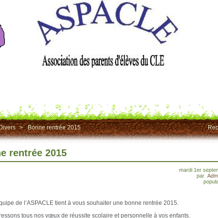
Divers
>
Bonne rentrée 2015
Rec
e rentrée 2015
mardi 1er septe
par
Admi
popula
équipe de l’ASPACLE tient à vous souhaiter une bonne rentrée 2015.
essons tous nos vœux de réussite scolaire et personnelle à vos enfants.