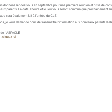
s donnons rendez-vous en septembre pour une première réunion et prise de cont
aux parents. La date, l’heure et le lieu vous seront communiqué prochainement sur
hage sera également fait à l’entrée du CLE.
pos, je vous demande donc de transmettre l’information aux nouveaux parents d’él
e de l’ASPACLE
 :
cliquez ici