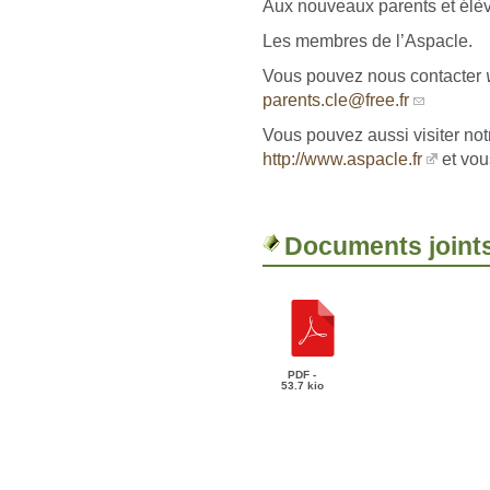
Aux nouveaux parents et élè
Les membres de l’Aspacle.
Vous pouvez nous contacter
parents.cle@free.fr
Vous pouvez aussi visiter notr
http://www.aspacle.fr
et vous
Documents joint
PDF -
53.7 kio