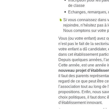
Inscription pour les pa
de classe
Echanges, remarques, q
Si vous connaissez dans v
rejoindre, n’hésitez pas à l
Nous comptons sur votre pa
Vous (ou votre enfant) avez 
n’est pas le fait de la sectorisa
votre enfant a dû candidater, 
dans cet établissement particu
Depuis quelques années, l’as
Cette année, est une année i
nouveau projet d’établisse
il faut des parents représenta
regard de ce que peut être cet
l’association tout au long de 
propositions. Enfin, nous sa
choix politiques, il faut donc
d’établissement innovant.