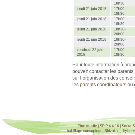
18h30
jeudi 21 juin 2018
17h00-
18h30
jeudi 21 juin 2018
17h00-
18h30
jeudi 21 juin 2018
18h30-
20h00
jeudi 21 juin 2018
18h30-
20h00
vendredi 22 juin
17h00-
2018
18h30
Pour toute information à prop
pouvez contacter les parents 
sur l’organisation des conse
les
parents coordinateurs
ou 
Plan du site
|
SPIP 4.4.16
|
Sarka-S
habillage concepteur
_Shizuka_
,
dryicon