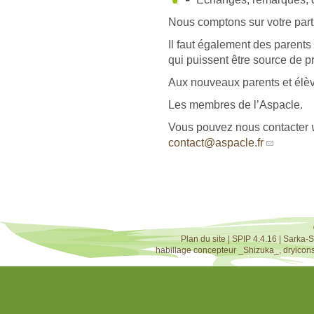
Nous comptons sur votre parti
Il faut également des parents 
qui puissent être source de p
Aux nouveaux parents et élè
Les membres de l’Aspacle.
Vous pouvez nous contacter
contact@aspacle.fr
Plan du site
|
SPIP 4.4.16
|
Sarka-S
habillage concepteur
_Shizuka_
,
dryicon