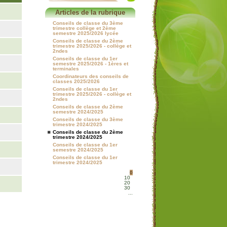
Articles de la rubrique
Conseils de classe du 3ème
trimestre collège et 2ème
semestre 2025/2026 lycée
Conseils de classe du 2ème
trimestre 2025/2026 - collège et
2ndes
Conseils de classe du 1er
semestre 2025/2026 - 1ères et
terminales
Coordinateurs des conseils de
classes 2025/2026
Conseils de classe du 1er
trimestre 2025/2026 - collège et
2ndes
Conseils de classe du 2ème
semestre 2024/2025
Conseils de classe du 3ème
trimestre 2024/2025
Conseils de classe du 2ème
trimestre 2024/2025
Conseils de classe du 1er
semestre 2024/2025
Conseils de classe du 1er
trimestre 2024/2025
0
10
20
30
...