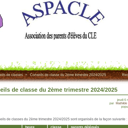
ils de classes
>
Conseils de classe du 2ème trimestre 2024/2025
Rec
eils de classe du 2ème trimestre 2024/2025
jeudi 6
par
Mathild
popul
eils de classes du 2ème trimestre 2024/2025 sont organisés de la façon suivante :
heure
classe
parents délégués