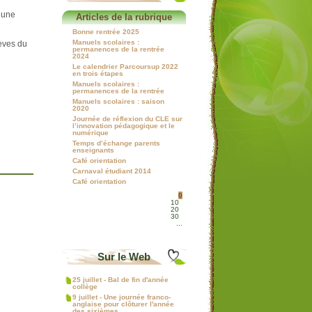
 une
Articles de la rubrique
Bonne rentrée 2025
Manuels scolaires :
èves du
permanences de la rentrée
2024
Le calendrier Parcoursup 2022
en trois étapes
Manuels scolaires :
permanences de la rentrée
Manuels scolaires : saison
2020
Journée de réflexion du CLE sur
l’innovation pédagogique et le
numérique
Temps d’échange parents
enseignants
Café orientation
Carnaval étudiant 2014
Café orientation
0
10
20
30
...
Sur le Web
25 juillet - Bal de fin d'année
collège
9 juillet - Une journée franco-
anglaise pour clôturer l'année
des sixièmes