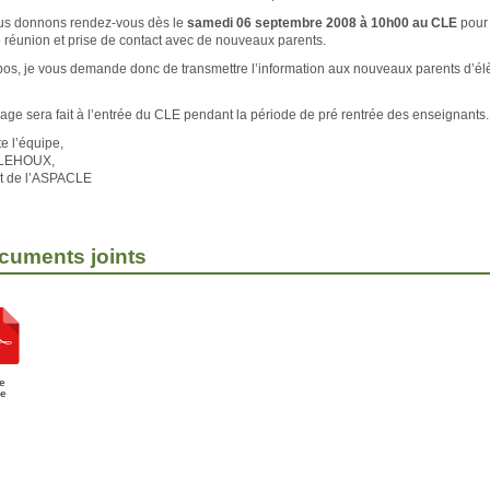
us donnons rendez-vous dès le
samedi 06 septembre 2008 à 10h00 au CLE
pour
 réunion et prise de contact avec de nouveaux parents.
pos, je vous demande donc de transmettre l’information aux nouveaux parents d’él
hage sera fait à l’entrée du CLE pendant la période de pré rentrée des enseignants.
e l’équipe,
 LEHOUX,
t de l’ASPACLE
cuments joints
he
ée