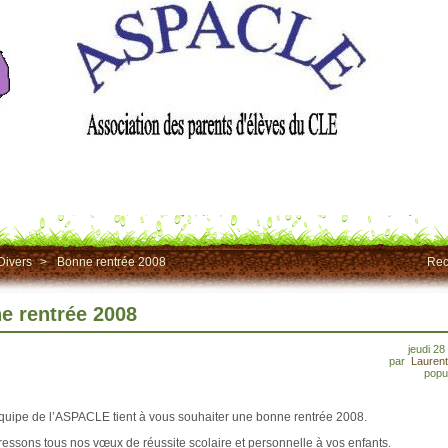
Divers
>
Bonne rentrée 2008
Rec
e rentrée 2008
jeudi 28
par
Lauren
popul
équipe de l’ASPACLE tient à vous souhaiter une bonne rentrée 2008.
essons tous nos vœux de réussite scolaire et personnelle à vos enfants.