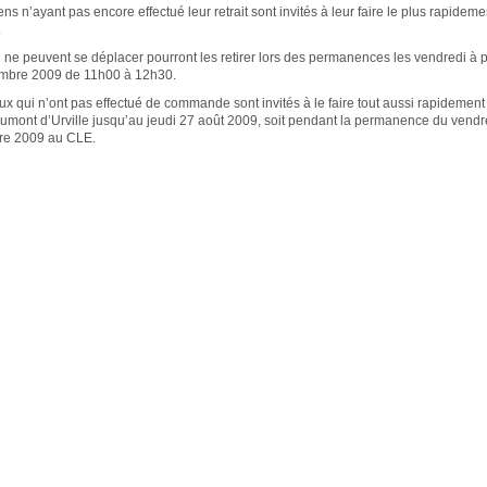
ns n’ayant pas encore effectué leur retrait sont invités à leur faire le plus rapideme
.
 ne peuvent se déplacer pourront les retirer lors des permanences les vendredi à p
mbre 2009 de 11h00 à 12h30.
ux qui n’ont pas effectué de commande sont invités à le faire tout aussi rapidement 
umont d’Urville jusqu’au jeudi 27 août 2009, soit pendant la permanence du vendr
re 2009 au CLE.