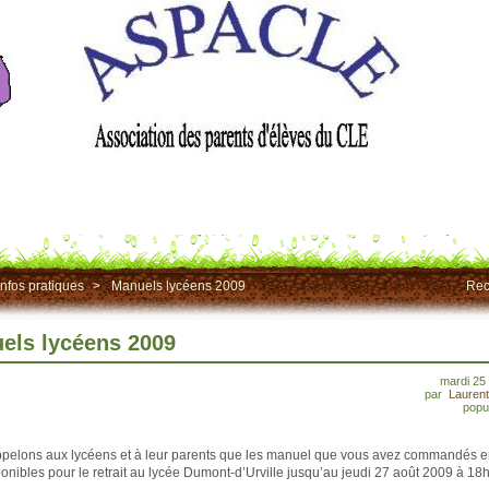
Infos pratiques
>
Manuels lycéens 2009
Rec
els lycéens 2009
mardi 25
par
Lauren
popul
pelons aux lycéens et à leur parents que les manuel que vous avez commandés en 
ponibles pour le retrait au lycée Dumont-d’Urville jusqu’au jeudi 27 août 2009 à 18