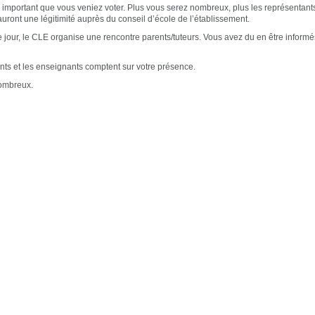
rès important que vous veniez voter. Plus vous serez nombreux, plus les représentant
auront une légitimité auprès du conseil d’école de l’établissement.
jour, le CLE organise une rencontre parents/tuteurs. Vous avez du en être informé
nts et les enseignants comptent sur votre présence.
ombreux.