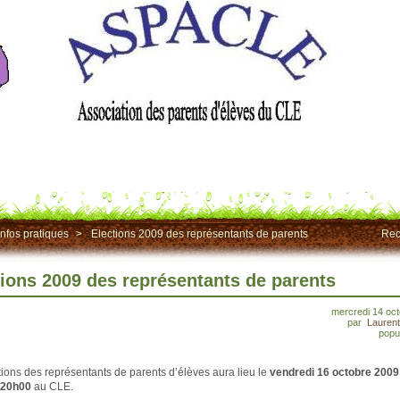
Infos pratiques
>
Elections 2009 des représentants de parents
Rec
tions 2009 des représentants de parents
mercredi 14 oc
par
Lauren
popul
tions des représentants de parents d’élèves aura lieu le
vendredi 16 octobre 2009
 20h00
au CLE.