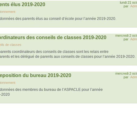
lundi 21 oc
ents élus 2019-2020
par
Admi
ionnement
données des parents élus au conseil d’école pour l’année 2019-2020.
mercredi 2 oc
rdinateurs des conseils de classes 2019-2020
par
Admi
ils de classes
arents coordinateurs des conseils de classes sont les relais entre
arents et les délégué de parents aux conseils de classes pour l’année 2019-2020.
mercredi 2 oc
position du bureau 2019-2020
par
Admi
ionnement
données des membres du bureau de l’ASPACLE pour l’année
-2020