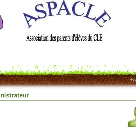
Rec
nistrateur