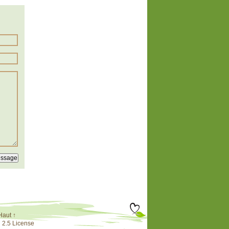
Haut ↑
 2.5 License