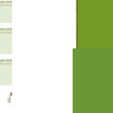
tobre 2019
nistrateur
tobre 2019
nistrateur
tobre 2019
nistrateur
0
5
10
15
...