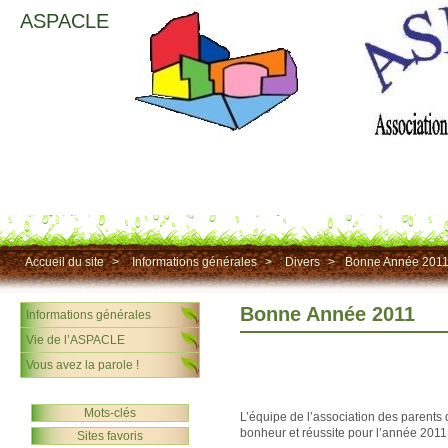
ASPACLE
Accueil du site
>
Informations générales
>
Divers
>
Bonne Année 201
Bonne Année 2011
Informations générales
Vie de l’ASPACLE
Vous avez la parole !
Mots-clés
L’équipe de l’association des parents
bonheur et réussite pour l’année 2011
Sites favoris