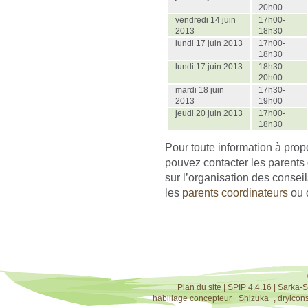
20h00
vendredi 14 juin
17h00-
2013
18h30
lundi 17 juin 2013
17h00-
18h30
lundi 17 juin 2013
18h30-
20h00
mardi 18 juin
17h30-
2013
19h00
jeudi 20 juin 2013
17h00-
18h30
Pour toute information à prop
pouvez contacter les parents 
sur l’organisation des conse
les
parents coordinateurs
ou 
Plan du site
|
SPIP 4.4.16
|
Sarka-S
habillage concepteur
_Shizuka_
,
dryicon