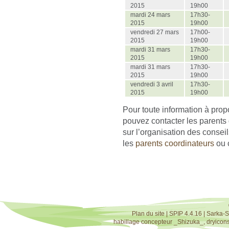
2015
19h00
mardi 24 mars
17h30-
2015
19h00
vendredi 27 mars
17h00-
2015
19h00
mardi 31 mars
17h30-
2015
19h00
mardi 31 mars
17h30-
2015
19h00
vendredi 3 avril
17h30-
2015
19h00
Pour toute information à prop
pouvez contacter les parents 
sur l’organisation des conse
les
parents coordinateurs
ou 
Plan du site
|
SPIP 4.4.16
|
Sarka-S
habillage concepteur
_Shizuka_
,
dryicon