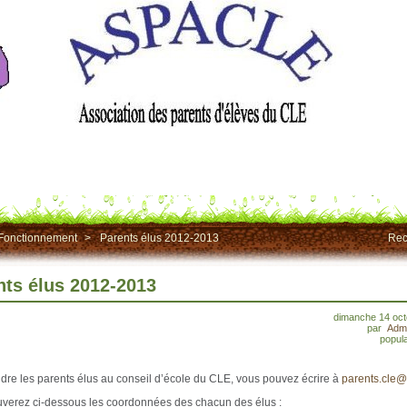
Fonctionnement
>
Parents élus 2012-2013
Rec
nts élus 2012-2013
dimanche 14 oct
par
Admi
popula
ndre les parents élus au conseil d’école du CLE, vous pouvez écrire à
parents.cle@f
uverez ci-dessous les coordonnées des chacun des élus :